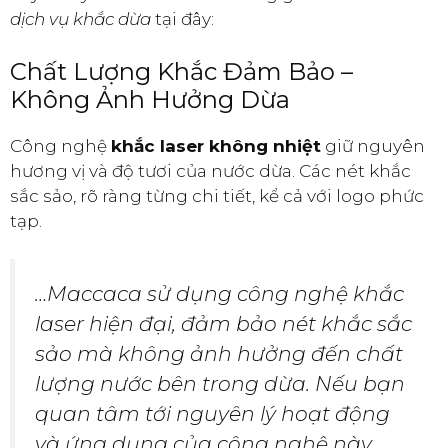
dịch vụ khắc dừa
tại đây:
Chất Lượng Khắc Đảm Bảo –
Không Ảnh Hưởng Dừa
Công nghệ
khắc laser không nhiệt
giữ nguyên
hương vị và độ tươi của nước dừa. Các nét khắc
sắc sảo, rõ ràng từng chi tiết, kể cả với logo phức
tạp.
…Maccaca sử dụng công nghệ khắc
laser hiện đại, đảm bảo nét khắc sắc
sảo mà không ảnh hưởng đến chất
lượng nước bên trong dừa. Nếu bạn
quan tâm tới nguyên lý hoạt động
và ứng dụng của công nghệ này,