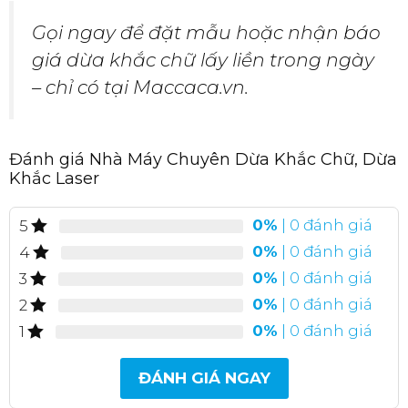
Gọi ngay để đặt mẫu hoặc nhận báo
giá dừa khắc chữ lấy liền trong ngày
– chỉ có tại Maccaca.vn.
Đánh giá Nhà Máy Chuyên Dừa Khắc Chữ, Dừa
Khắc Laser
0%
| 0 đánh giá
5
0%
| 0 đánh giá
4
0%
| 0 đánh giá
3
0%
| 0 đánh giá
2
0%
| 0 đánh giá
1
ĐÁNH GIÁ NGAY