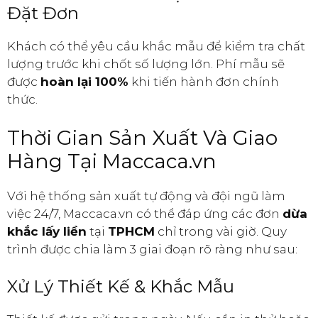
Đặt Đơn
Khách có thể yêu cầu khắc mẫu để kiểm tra chất
lượng trước khi chốt số lượng lớn. Phí mẫu sẽ
được
hoàn lại 100%
khi tiến hành đơn chính
thức.
Thời Gian Sản Xuất Và Giao
Hàng Tại Maccaca.vn
Với hệ thống sản xuất tự động và đội ngũ làm
việc 24/7, Maccaca.vn có thể đáp ứng các đơn
dừa
khắc lấy liền
tại
TPHCM
chỉ trong vài giờ. Quy
trình được chia làm 3 giai đoạn rõ ràng như sau:
Xử Lý Thiết Kế & Khắc Mẫu