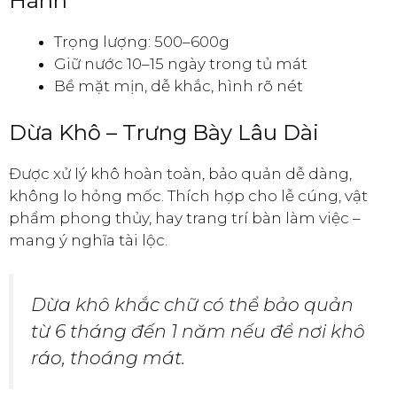
Hành
Trọng lượng: 500–600g
Giữ nước 10–15 ngày trong tủ mát
Bề mặt mịn, dễ khắc, hình rõ nét
Dừa Khô – Trưng Bày Lâu Dài
Được xử lý khô hoàn toàn, bảo quản dễ dàng,
không lo hỏng mốc. Thích hợp cho lễ cúng, vật
phẩm phong thủy, hay trang trí bàn làm việc –
mang ý nghĩa tài lộc.
Dừa khô khắc chữ có thể bảo quản
từ 6 tháng đến 1 năm nếu để nơi khô
ráo, thoáng mát.