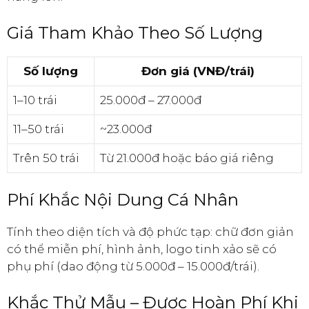
Giá Tham Khảo Theo Số Lượng
Số lượng
Đơn giá (VNĐ/trái)
1–10 trái
25.000đ – 27.000đ
11–50 trái
~23.000đ
Trên 50 trái
Từ 21.000đ hoặc báo giá riêng
Phí Khắc Nội Dung Cá Nhân
Tính theo diện tích và độ phức tạp: chữ đơn giản
có thể miễn phí, hình ảnh, logo tinh xảo sẽ có
phụ phí (dao động từ 5.000đ – 15.000đ/trái).
Khắc Thử Mẫu – Được Hoàn Phí Khi