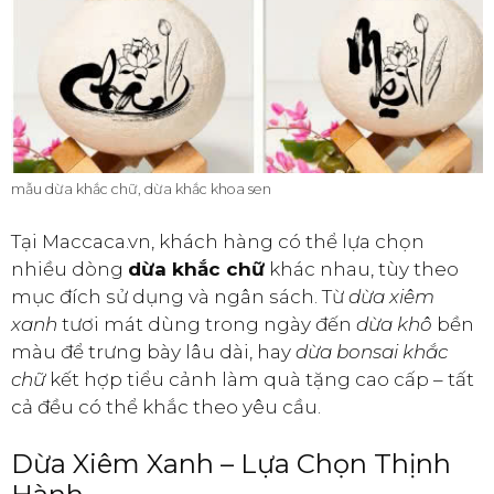
mẫu dừa khắc chữ, dừa khắc khoa sen
Tại Maccaca.vn, khách hàng có thể lựa chọn
nhiều dòng
dừa khắc chữ
khác nhau, tùy theo
mục đích sử dụng và ngân sách. Từ
dừa xiêm
xanh
tươi mát dùng trong ngày đến
dừa khô
bền
màu để trưng bày lâu dài, hay
dừa bonsai khắc
chữ
kết hợp tiểu cảnh làm quà tặng cao cấp – tất
cả đều có thể khắc theo yêu cầu.
Dừa Xiêm Xanh – Lựa Chọn Thịnh