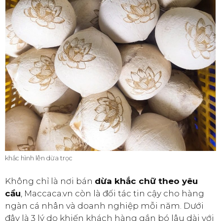
khắc hình lên dừa trọc
Không chỉ là nơi bán
dừa khắc chữ theo yêu
cầu
, Maccaca.vn còn là đối tác tin cậy cho hàng
ngàn cá nhân và doanh nghiệp mỗi năm. Dưới
đây là 3 lý do khiến khách hàng gắn bó lâu dài với