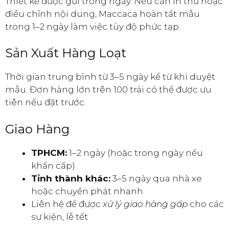
Thiết kế được gửi trong ngày. Nếu cần in thử hoặc
điều chỉnh nội dung, Maccaca hoàn tất mẫu
trong 1–2 ngày làm việc tùy độ phức tạp.
Sản Xuất Hàng Loạt
Thời gian trung bình từ 3–5 ngày kể từ khi duyệt
mẫu. Đơn hàng lớn trên 100 trái có thể được ưu
tiên nếu đặt trước.
Giao Hàng
TPHCM:
1–2 ngày (hoặc trong ngày nếu
khẩn cấp)
Tỉnh thành khác:
3–5 ngày qua nhà xe
hoặc chuyển phát nhanh
Liên hệ để được
xử lý giao hàng gấp
cho các
sự kiện, lễ tết