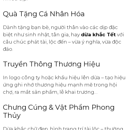
Quà Tặng Cá Nhân Hóa
Dành tặng bạn bè, người thân vào các dịp đặc
biệt như sinh nhật, tân gia, hay
dừa khắc Tết
với
câu chúc phát tài, lộc đến – vừa ý nghĩa, vừa độc
đáo.
Truyền Thông Thương Hiệu
In logo công ty hoặc khẩu hiệu lên dừa – tạo hiệu
ứng ghi nhớ thương hiệu mạnh mẽ trong hội
chợ, ra mắt sản phẩm, lễ khai trương…
Chưng Cúng & Vật Phẩm Phong
Thủy
Dừa khắc chữ đẹp, hình trang trí tài lộc – thường