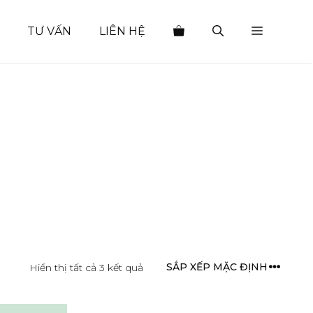
TƯ VẤN
LIÊN HỆ
Hiển thị tất cả 3 kết quả