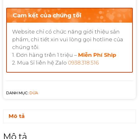
Cam kết của chúng tôi
Website chỉ có chức năng giới thiệu sản
phẩm, chi tiết xin vui lòng gọi hotline của
chúng tôi.
1. Đơn hàng trên 1 triệu –
Miễn Phí Ship
2. Mua Sỉ liên hệ Zalo
0938.318.516
DANH MỤC:
DỪA
Mô tả
Mô tả