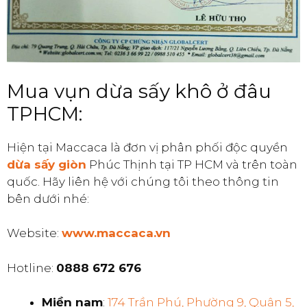
Mua vụn dừa sấy khô ở đâu
TPHCM:
Hiện tại Maccaca là đơn vị phân phối độc quyền
dừa sấy giòn
Phúc Thịnh tại TP HCM và trên toàn
quốc. Hãy liên hệ với chúng tôi theo thông tin
bên dưới nhé:
Website:
www.maccaca.vn
Hotline:
0888 672 676
Miền nam
:
174 Trần Phú, Phường 9, Quận 5,