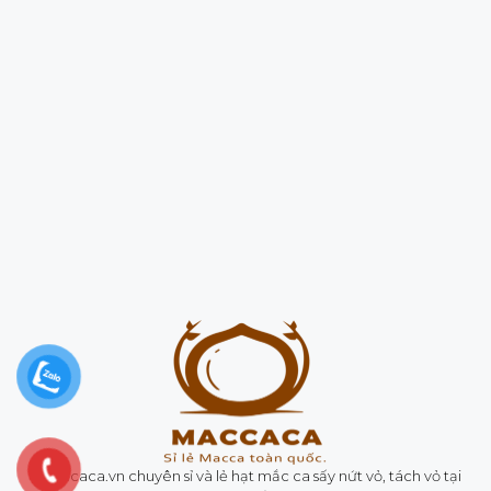
#Maccaca.vn chuyên sỉ và lẻ hạt mắc ca sấy nứt vỏ, tách vỏ tại