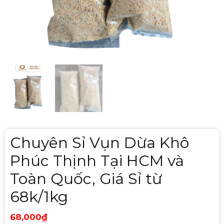
Chuyên Sỉ Vụn Dừa Khô
Phúc Thịnh Tại HCM và
Toàn Quốc, Giá Sỉ từ
68k/1kg
68,000
₫