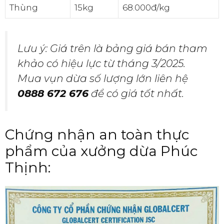
Thùng
15kg
68.000đ/kg
Lưu ý: Giá trên là bảng giá bán tham
khảo có hiệu lực từ tháng 3/2025.
Mua vụn dừa số lượng lớn liên hệ
0888 672 676
để có giá tốt nhất.
Chứng nhận an toàn thực
phẩm của xưởng dừa Phúc
Thịnh: